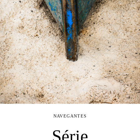
NAVEGANTES
Série