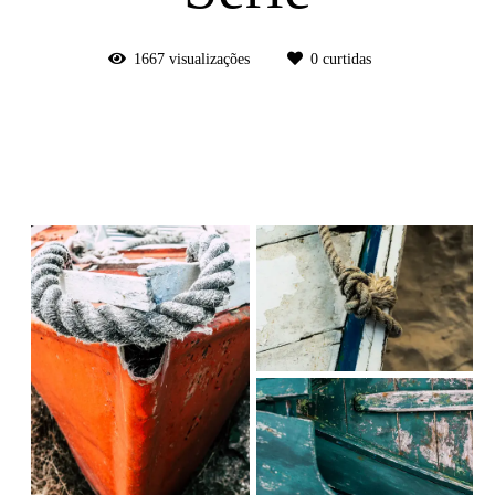
1667
visualizações
0
curtidas