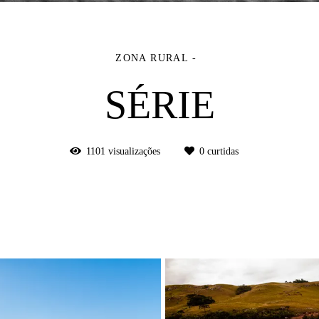
ZONA RURAL
SÉRIE
1101
visualizações
0
curtidas