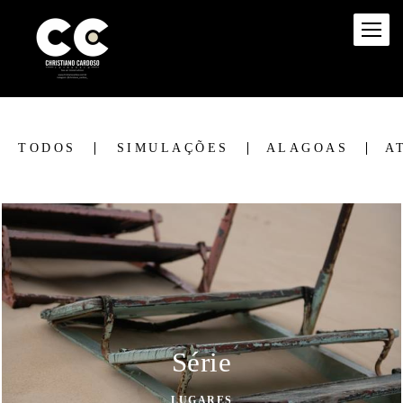
TODOS
SIMULAÇÕES
ALAGOAS
A
Série
LUGARES